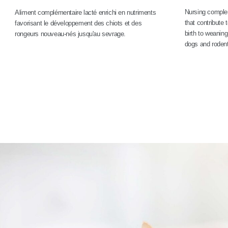
Nursing complem
Aliment complémentaire lacté enrichi en nutriments
that contribute
favorisant le développement des chiots et des
birth to weanin
rongeurs nouveau-nés jusqu'au sevrage.
dogs and roden