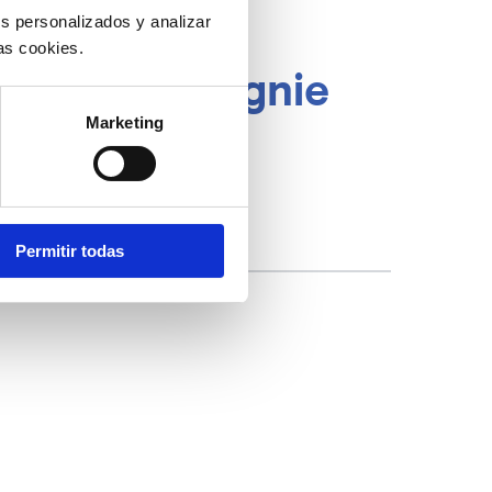
s personalizados y analizar
as cookies.
ux de compagnie
Marketing
chien et le chat
Permitir todas