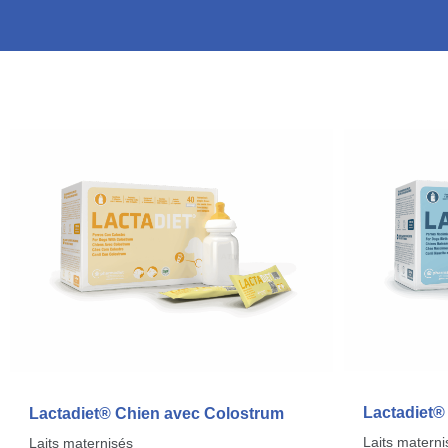
Lactadiet®
Lactadiet® Chien avec Colostrum
Laits materni
Laits maternisés