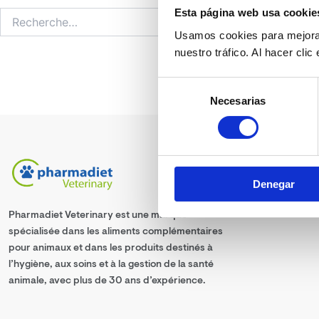
Esta página web usa cookie
Usamos cookies para mejorar
nuestro tráfico. Al hacer cli
Selección
Necesarias
de
consentimiento
Denegar
Pharmadiet Veterinary est une marque
spécialisée dans les aliments complémentaires
pour animaux et dans les produits destinés à
l’hygiène, aux soins et à la gestion de la santé
animale, avec plus de 30 ans d’expérience.