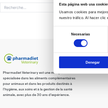
Esta página web usa cookie
Usamos cookies para mejorar
nuestro tráfico. Al hacer cli
Selección
Necesarias
de
consentimiento
Denegar
Pharmadiet Veterinary est une marque
spécialisée dans les aliments complémentaires
pour animaux et dans les produits destinés à
l’hygiène, aux soins et à la gestion de la santé
animale, avec plus de 30 ans d’expérience.