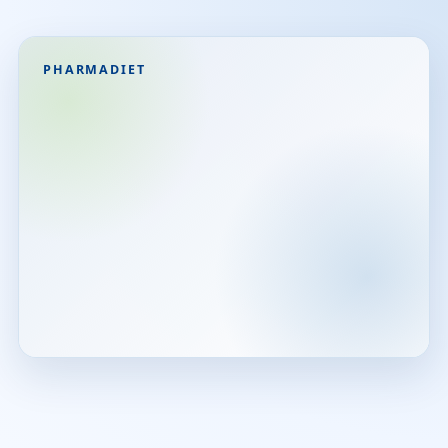
PHARMADIET