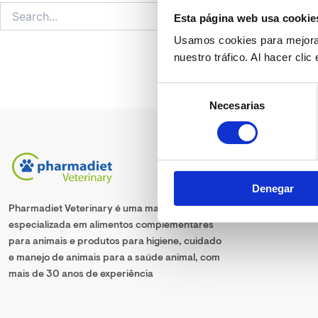
Esta página web usa cookie
Usamos cookies para mejorar
nuestro tráfico. Al hacer cli
Selección
Necesarias
de
consentimiento
Denegar
Pharmadiet Veterinary é uma marca
especializada em alimentos complementares
para animais e produtos para higiene, cuidado
e manejo de animais para a saúde animal, com
mais de 30 anos de experiência