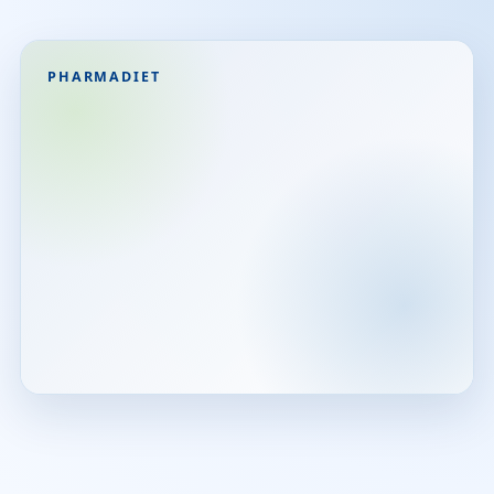
PHARMADIET