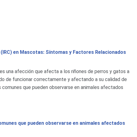
a (IRC) en Mascotas: Síntomas y Factores Relacionados
a es una afección que afecta a los riñones de perros y gatos a
do de funcionar correctamente y afectando a su calidad de
as comunes que pueden observarse en animales afectados
comunes que pueden observarse en animales afectados