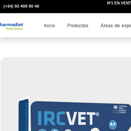
Ir
Nº1 EN VENTA
(+34) 93 409 90 40
al
contenido
Inicio
Productos
Áreas de expe