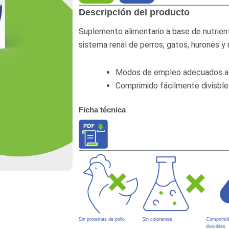
Descripción del producto
Suplemento alimentario a base de nutrien
sistema renal de perros, gatos, hurones y 
Modos de empleo adecuados al
Comprimido fácilmente divisble
Ficha técnica
Sin proteínas de pollo
Sin colorantes
Comprimid
divisibles