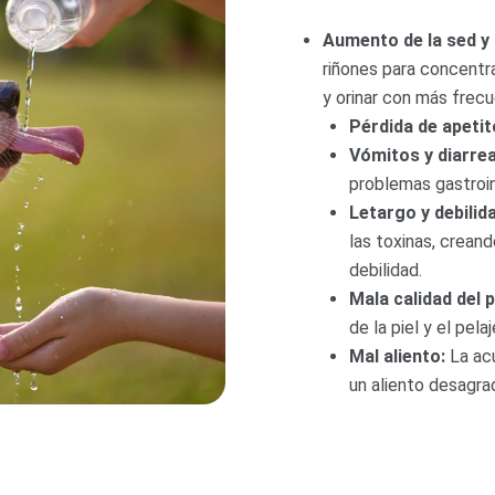
Aumento de la sed y 
riñones para concentr
y orinar con más frecu
Pérdida de apetit
Vómitos y diarrea
problemas gastroin
Letargo y debilid
las toxinas, creand
debilidad.
Mala calidad del p
de la piel y el pela
Mal aliento:
La acu
un aliento desagra