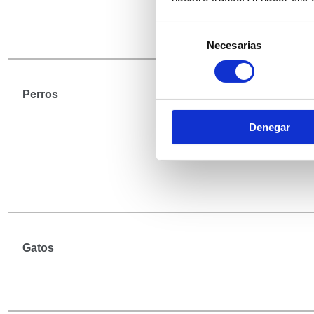
Selección
Necesarias
de
consentimiento
Perros
Denegar
Gatos