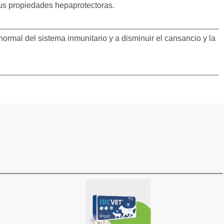
us propiedades hepaprotectoras.
ormal del sistema inmunitario y a disminuir el cansancio y la