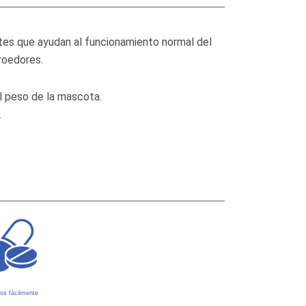
tes que ayudan al funcionamiento normal del
roedores.
 peso de la mascota.
.
os fácilmente