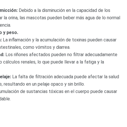
micción:
Debido a la disminución en la capacidad de los
ar la orina, las mascotas pueden beber más agua de lo normal
encia.
o y peso.
:
La inflamación y la acumulación de toxinas pueden causar
testinales, como vómitos y diarrea.
ad:
Los riñones afectados pueden no filtrar adecuadamente
o cálculos renales, lo que puede llevar a la fatiga y la
elaje:
La falta de filtración adecuada puede afectar la salud
je, resultando en un pelaje opaco y sin brillo.
mulación de sustancias tóxicas en el cuerpo puede causar
dable.