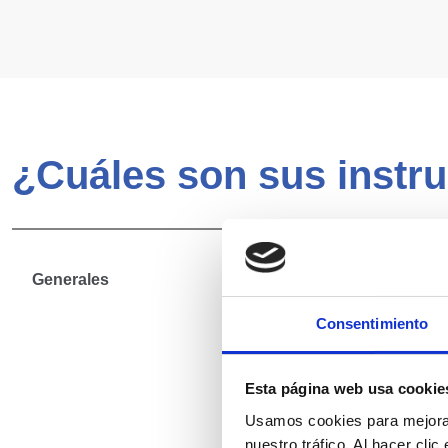
¿Cuáles son sus instr
Generales
Consentimiento
Esta página web usa cookie
Usamos cookies para mejorar
nuestro tráfico. Al hacer cli