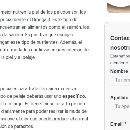
mejor nutren la piel de los peludos son los
specialmente el Omega 3. Este tipo de
encuentran en alimentos como el salmón, los
o la sardina. Es positivo que escojas
Contac
gan este tipo de nutrientes. Además, el
nosotr
 enfermedades cardiovasculares además de
Estaremos
la piel y el pelaje.
atenderte
Nombre
peciales para tratar la caída excesiva.
ipo de pelaje deberás usar uno
específico
,
Apellido
orto o largo. Es beneficioso para tu peludo
o diariamente para poder realizar la muda de
sminuye el olor que puede producir el animal
Email
ción de parásitos.