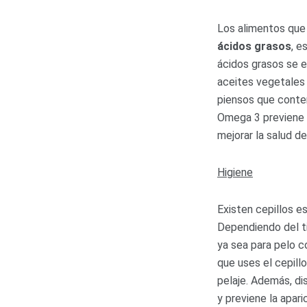
Los alimentos que 
ácidos
grasos
, e
ácidos grasos se 
aceites vegetales 
piensos que conten
Omega 3 previene
mejorar la salud de 
Higiene
Existen cepillos es
Dependiendo del t
ya sea para pelo c
que uses el cepill
pelaje. Además, di
y previene la apari