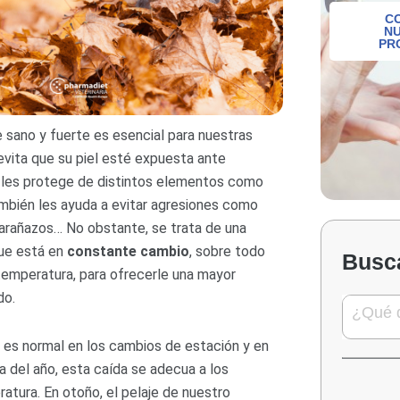
C
N
PR
 sano y fuerte es esencial para nuestras
vita que su piel esté expuesta ante
 les protege de distintos elementos como
también les ayuda a evitar agresiones como
arañazos… No obstante, se trata de una
ue está en
constante cambio
, sobre todo
Busc
temperatura, para ofrecerle una mayor
do.
 es normal en los cambios de estación y en
a del año, esta caída se adecua a los
tura. En otoño, el pelaje de nuestro