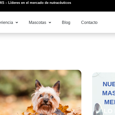
S – Líderes en el mercado de nutracéuticos
riencia
Mascotas
Blog
Contacto
NU
MA
ME
LO