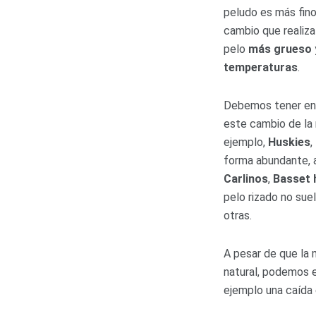
peludo es más fino 
cambio que realiza
pelo
más grueso
temperaturas
.
Debemos tener en 
este cambio de la
ejemplo,
Huskies
,
forma abundante, a
Carlinos
,
Basset
pelo rizado no su
otras.
A pesar de que la
natural, podemos 
ejemplo una caída