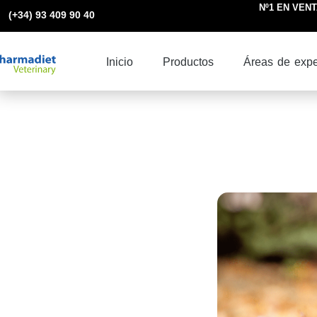
Ir
Nº1 EN VENTA
(+34) 93 409 90 40
al
contenido
Inicio
Productos
Áreas de expe