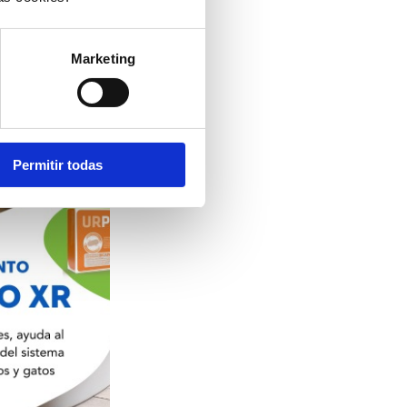
gorías
iona
Marketing
Permitir todas