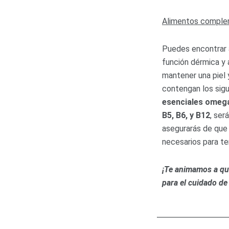
Alimentos comple
Puedes encontrar 
función dérmica y 
mantener una piel 
contengan los sigu
esenciales omega 
B5, B6, y B12
, ser
asegurarás de que 
necesarios para te
¡Te animamos a qu
para el cuidado de