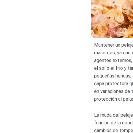
Mantener un pelaje
mascotas, ya que e
agentes externos,
el sol o el frío y 
pequeñas heridas, 
capa protectora q
en variaciones de 
protección al pelu
La muda del pelaje
función de la époc
cambios de tempera