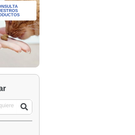
ONSULTA
UESTROS
ODUCTOS
ar