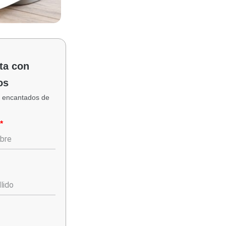
ta con
os
 encantados de