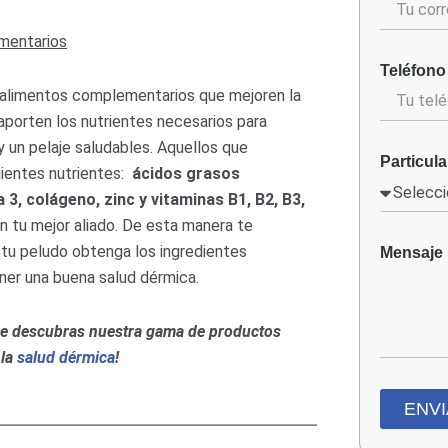
mentarios
Teléfono
alimentos complementarios que mejoren la
aporten los nutrientes necesarios para
y un pelaje saludables. Aquellos que
Particula
ientes nutrientes:
ácidos grasos
3, colágeno, zinc y vitaminas B1, B2, B3,
án tu mejor aliado. De esta manera te
tu peludo obtenga los ingredientes
Mensaje
ner una buena salud dérmica.
e descubras nuestra gama de productos
 la
salud dérmica
!
ENV