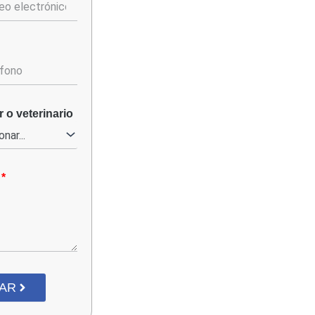
r o veterinario
IAR