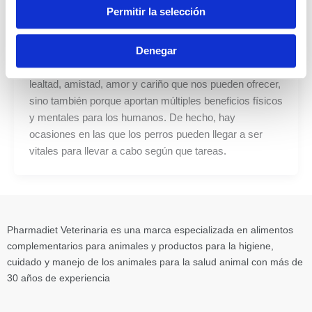
Permitir la selección
plural
/
19 de julio de 2022
Denegar
Los perros se han convertido en una figura fundamental
para muchas personas, no solo por la compañía,
lealtad, amistad, amor y cariño que nos pueden ofrecer,
sino también porque aportan múltiples beneficios físicos
y mentales para los humanos. De hecho, hay
ocasiones en las que los perros pueden llegar a ser
vitales para llevar a cabo según que tareas.
Pharmadiet Veterinaria es una marca especializada en alimentos
complementarios para animales y productos para la higiene,
cuidado y manejo de los animales para la salud animal con más de
30 años de experiencia