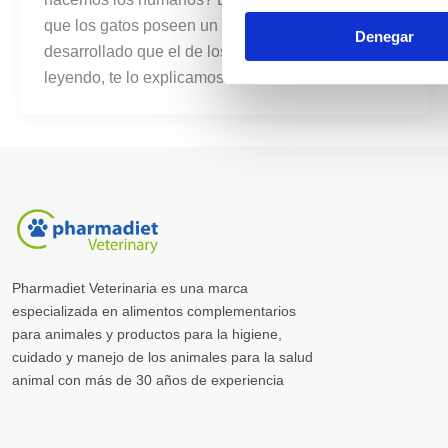
que los gatos poseen un sentido del gusto menos
Denegar
desarrollado que el de los humanos. ¡Sigue
leyendo, te lo explicamos!
Pharmadiet Veterinaria es una marca
especializada en alimentos complementarios
para animales y productos para la higiene,
cuidado y manejo de los animales para la salud
animal con más de 30 años de experiencia