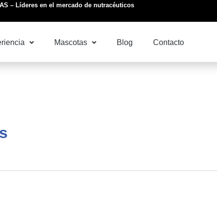
S – Líderes en el mercado de nutracéuticos
riencia
Mascotas
Blog
Contacto
s