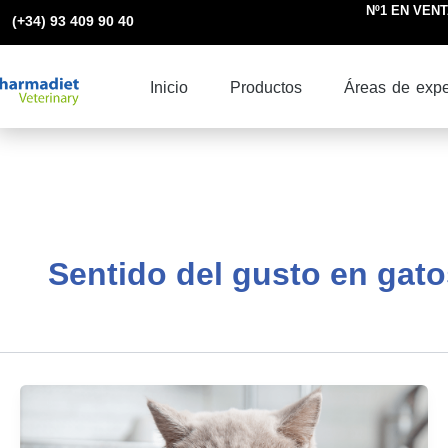
Ir
Nº1 EN VENTA
(+34) 93 409 90 40
al
contenido
Inicio
Productos
Áreas de expe
Sentido del gusto en gato