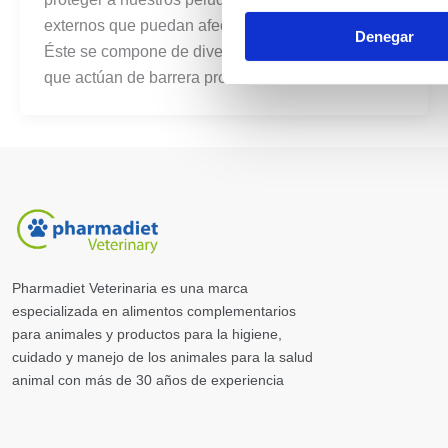
externos que puedan afectar su bienestar diario.
Denegar
Éste se compone de diversas “capas” o niveles
que actúan de barrera protectora.
Pharmadiet Veterinaria es una marca
especializada en alimentos complementarios
para animales y productos para la higiene,
cuidado y manejo de los animales para la salud
animal con más de 30 años de experiencia