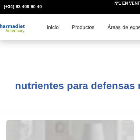
Ir
Nº1 EN VENTA
(+34) 93 409 90 40
al
contenido
Inicio
Productos
Áreas de expe
nutrientes para defensas