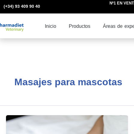
Ir
Nº1 EN VENTA
(+34) 93 409 90 40
al
contenido
Inicio
Productos
Áreas de expe
Masajes para mascotas