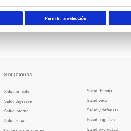
Permitir la selección
Soluciones
Salud dérmica
Salud articular
Salud ótica
Salud digestiva
Salud y defensas
Salud interna
Salud cognitiva
Salud renal
Salud energética
Leches maternizadas