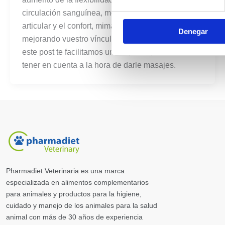
circulación sanguínea, mejorar el estado de salud
articular y el confort, mimarle y darle cariño
Denegar
mejorando vuestro vínculo afectivo … Por ello, en
este post te facilitamos unos tips muy sencillos a
tener en cuenta a la hora de darle masajes.
Pharmadiet Veterinaria es una marca
especializada en alimentos complementarios
para animales y productos para la higiene,
cuidado y manejo de los animales para la salud
animal con más de 30 años de experiencia