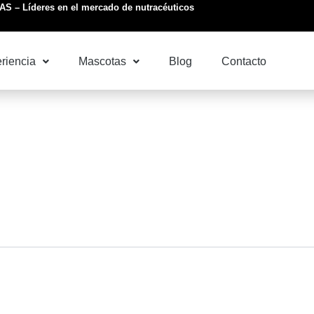
S – Líderes en el mercado de nutracéuticos
riencia
Mascotas
Blog
Contacto