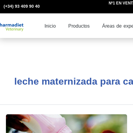
Ir
Nº1 EN VENTA
(+34) 93 409 90 40
al
contenido
Inicio
Productos
Áreas de expe
leche maternizada para c