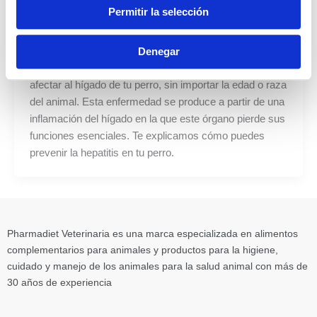
¿Cómo prevenir una hepatitis en tu perro?
Permitir la selección
plural
/
24 de mayo de 2023
Denegar
La hepatitis es una de las enfermedades que pueden
afectar al hígado de tu perro, sin importar la edad o raza
del animal. Esta enfermedad se produce a partir de una
inflamación del hígado en la que este órgano pierde sus
funciones esenciales. Te explicamos cómo puedes
prevenir la hepatitis en tu perro.
Pharmadiet Veterinaria es una marca especializada en alimentos
complementarios para animales y productos para la higiene,
cuidado y manejo de los animales para la salud animal con más de
30 años de experiencia