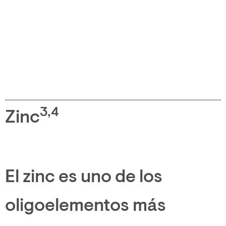
3,4
Zinc
El zinc es uno de los
oligoelementos más