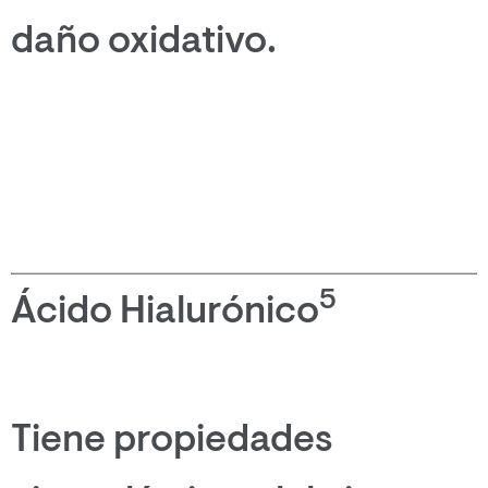
daño oxidativo.
5
Ácido Hialurónico
Tiene propiedades